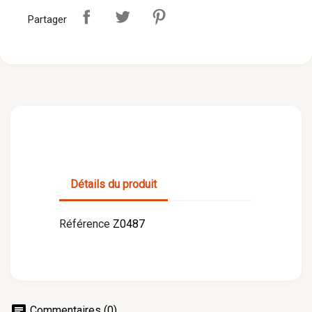
Partager
Détails du produit
Référence
Z0487
chat
Commentaires (0)