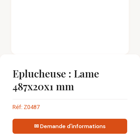
Eplucheuse : Lame
487x20x1 mm
Réf: Z0487
✉ Demande d'informations