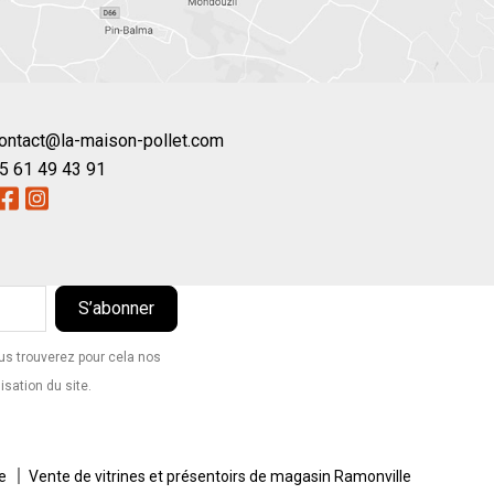
ontact@la-maison-pollet.com
5 61 49 43 91
s trouverez pour cela nos
isation du site.
e
Vente de vitrines et présentoirs de magasin Ramonville