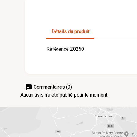
Détails du produit
Référence
Z0250
chat
Commentaires (0)
Aucun avis n'a été publié pour le moment.