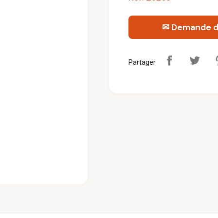
✉ Demande d'
Partager