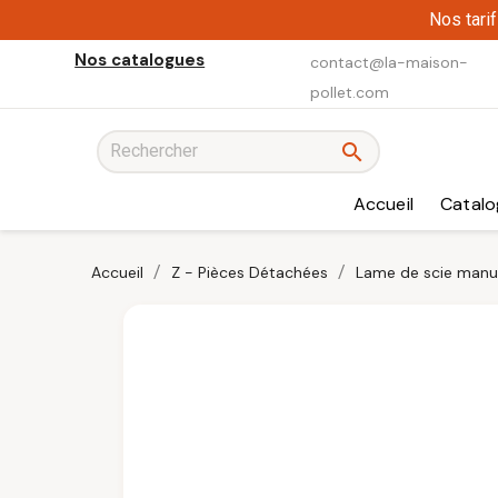
Nos tari
Nos catalogues
contact@la-maison-
pollet.com

Accueil
Catalo
Accueil
Z - Pièces Détachées
Lame de scie manu