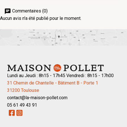
chat
Commentaires (0)
Aucun avis n'a été publié pour le moment.
Lundi au Jeudi : 8h15 - 17h45 Vendredi : 8h15 - 17h00
31 Chemin de Chantelle - Bâtiment B - Porte 1
31200 Toulouse
contact@la-maison-pollet.com
05 61 49 43 91