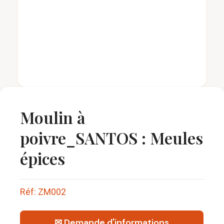
Moulin à
poivre_SANTOS : Meules
épices
Réf: ZM002
✉ Demande d'informations