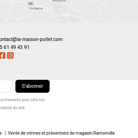
ontact@la-maison-pollet.com
5 61 49 43 91
s trouverez pour cela nos
isation du site.
e
Vente de vitrines et présentoirs de magasin Ramonville