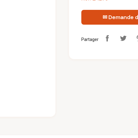
✉ Demande d'
Partager