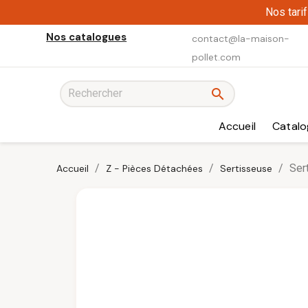
Nos tari
Nos catalogues
contact@la-maison-
pollet.com

Accueil
Catalo
Ser
Accueil
Z - Pièces Détachées
Sertisseuse