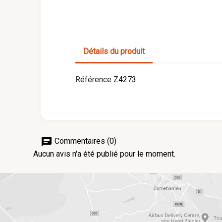
Détails du produit
Référence
Z4273
chat
Commentaires (0)
Aucun avis n'a été publié pour le moment.