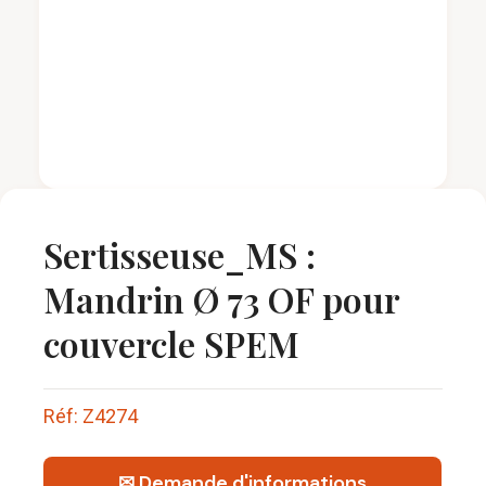
Sertisseuse_MS :
Mandrin Ø 73 OF pour
couvercle SPEM
Réf: Z4274
✉ Demande d'informations