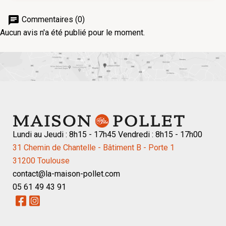
chat
Commentaires (0)
Aucun avis n'a été publié pour le moment.
Lundi au Jeudi : 8h15 - 17h45 Vendredi : 8h15 - 17h00
31 Chemin de Chantelle - Bâtiment B - Porte 1
31200 Toulouse
contact@la-maison-pollet.com
05 61 49 43 91