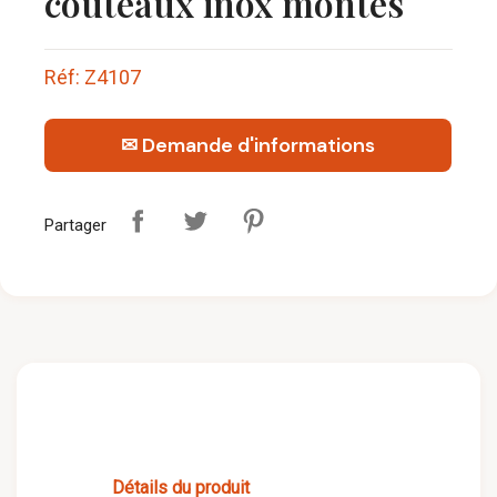
couteaux inox montés
Réf: Z4107
✉ Demande d'informations
Partager
Détails du produit