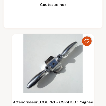
Couteaux Inox
favorite_border
Attendrisseur_COUPAX - CSR4100 : Poignée