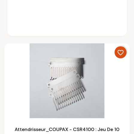
favorite_border
Attendrisseur_COUPAX - CSR4100 : Jeu De 10