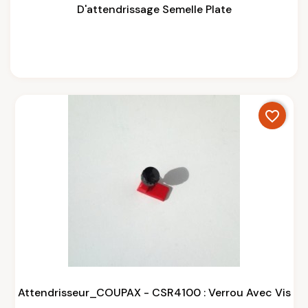
D'attendrissage Semelle Plate
favorite_border
Attendrisseur_COUPAX - CSR4100 : Verrou Avec Vis