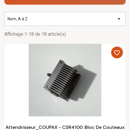

Nom, A à Z
Affichage 1-18 de 18 article(s)
favorite_border
Attendrisseur_COUPAX - CSR4100 :Bloc De Couteaux