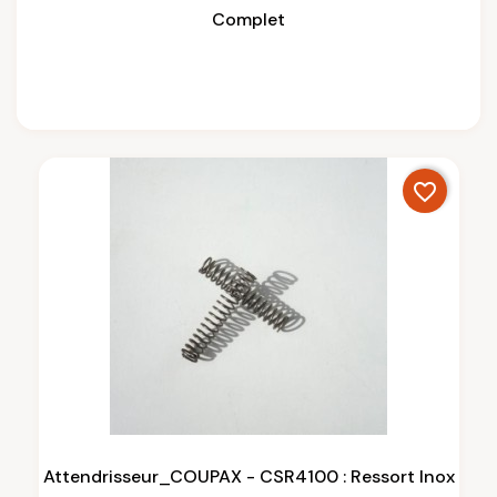
Complet
favorite_border
Attendrisseur_COUPAX - CSR4100 : Ressort Inox