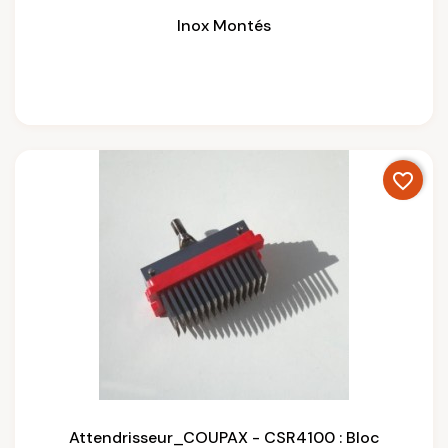
Inox Montés
favorite_border
Attendrisseur_COUPAX - CSR4100 : Bloc