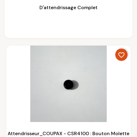
D'attendrissage Complet
favorite_border
Attendrisseur_COUPAX - CSR4100 : Bouton Molette