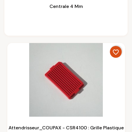
Centrale 4 Mm
favorite_border
Attendrisseur_COUPAX - CSR4100 : Grille Plastique